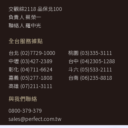
交觀綜2118 品保北100
負責人 蔡榮一
聯絡人 羅中光
全台服務據點
台北 (02)7729-1000
桃園 (03)335-3111
中壢 (03)427-2389
台中 (04)2305-1288
彰化 (04)711-6624
斗六 (05)533-2111
嘉義 (05)277-1808
台南 (06)235-8818
高雄 (07)211-3111
與我們聯絡
0800-379-379
sales@perfect.com.tw