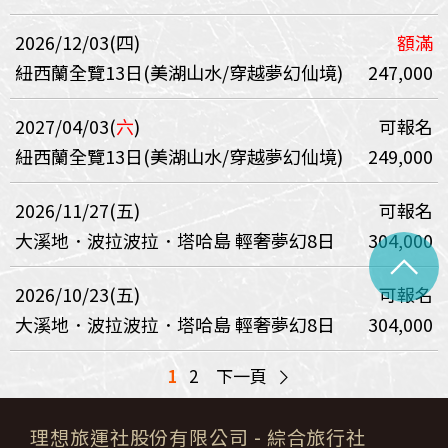
2026/12/03(四)
額滿
紐西蘭全覽13日(美湖山水/穿越夢幻仙境)
247,000
2027/04/03(
六
)
可報名
紐西蘭全覽13日(美湖山水/穿越夢幻仙境)
249,000
2026/11/27(五)
可報名
大溪地．波拉波拉．塔哈島 輕奢夢幻8日
304,000
^
2026/10/23(五)
可報名
大溪地．波拉波拉．塔哈島 輕奢夢幻8日
304,000
>
1
2
下一頁
理想旅運社股份有限公司
- 綜合旅行社