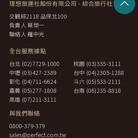
^
理想旅運社股份有限公司
- 綜合旅行社
交觀綜2118 品保北100
負責人 蔡榮一
聯絡人 羅中光
全台服務據點
台北 (02)7729-1000
桃園 (03)335-3111
中壢 (03)427-2389
台中 (04)2305-1288
彰化 (04)711-6624
斗六 (05)533-2111
嘉義 (05)277-1808
台南 (06)235-8818
高雄 (07)211-3111
與我們聯絡
0800-379-379
sales@perfect.com.tw