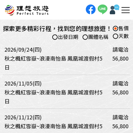
探索更多精彩行程，找到您的理想旅遊！
售價
天數
出發日期
團體名稱
2026/09/24(四)
請電洽
秋之楓紅雪嶽~浪漫南怡島 鳳凰城渡假村5
56,800
日
2026/11/05(四)
請電洽
秋之楓紅雪嶽~浪漫南怡島 鳳凰城渡假村5
56,800
日
2026/11/12(四)
請電洽
秋之楓紅雪嶽~浪漫南怡島 鳳凰城渡假村5
56,800