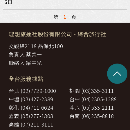
6日
第
1
頁
理想旅運社股份有限公司
- 綜合旅行社
交觀綜2118 品保北100
負責人 蔡榮一
聯絡人 羅中光
^
全台服務據點
台北 (02)7729-1000
桃園 (03)335-3111
中壢 (03)427-2389
台中 (04)2305-1288
彰化 (04)711-6624
斗六 (05)533-2111
嘉義 (05)277-1808
台南 (06)235-8818
高雄 (07)211-3111