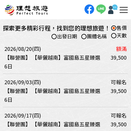
探索更多精彩行程，找到您的理想旅遊！
售價
天數
出發日期
團體名稱
2026/08/20(四)
額滿
【聯營團】
【華儷越南】富國島五星臻選
39,500
6日
2026/09/03(四)
可報名
【聯營團】
【華儷越南】富國島五星臻選
39,500
6日
2026/09/17(四)
可報名
【聯營團】
【華儷越南】富國島五星臻選
39,500