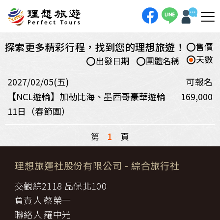
探索更多精彩行程，找到您的理想旅遊！
售價
天數
出發日期
團體名稱
2027/02/05(五)
可報名
【NCL遊輪】加勒比海、墨西哥豪華遊輪
169,000
11日（春節團）
第
1
頁
理想旅運社股份有限公司
- 綜合旅行社
交觀綜2118 品保北100
負責人 蔡榮一
聯絡人 羅中光