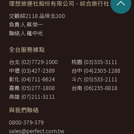
^
理想旅運社股份有限公司
- 綜合旅行社
交觀綜2118 品保北100
負責人 蔡榮一
聯絡人 羅中光
全台服務據點
台北 (02)7729-1000
桃園 (03)335-3111
中壢 (03)427-2389
台中 (04)2305-1288
彰化 (04)711-6624
斗六 (05)533-2111
嘉義 (05)277-1808
台南 (06)235-8818
高雄 (07)211-3111
與我們聯絡
0800-379-379
sales@perfect.com.tw