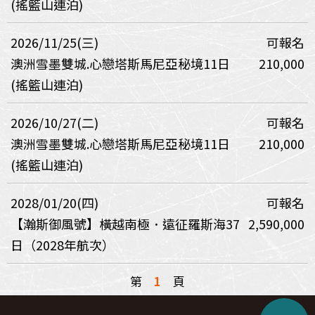
(搖籃山連泊)
2026/11/25(三)
可報名
澳洲雪墨雙城.心戀塔斯馬尼亞秘境11日
210,000
(搖籃山連泊)
2026/10/27(二)
可報名
澳洲雪墨雙城.心戀塔斯馬尼亞秘境11日
210,000
(搖籃山連泊)
2028/01/20(四)
可報名
【瀚斯御風號】橫越南極．遠征羅斯海37
2,590,000
日（2028年航次）
第
1
頁