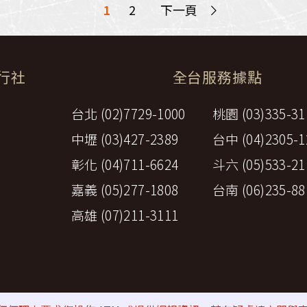
>
1
2
下一頁
旅行社
全台服務據點
台北 (02)7729-1000
桃園 (03)335-31
中壢 (03)427-2389
台中 (04)2305-1
彰化 (04)711-6624
斗六 (05)533-21
嘉義 (05)277-1808
台南 (06)235-88
高雄 (07)211-3111
策
⚠詐騙防範提醒
All rights reserved by Perfect Travel A