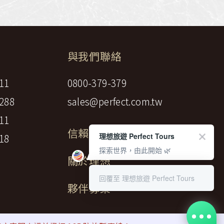
與我們聯絡
11
0800-379-379
288
sales@perfect.com.tw
11
信賴標章
理想旅遊 Perfect Tours
18
探索世界，由此開始 🌿
關於理想
回覆至 理想旅遊 Perfect Tours
夥伴募集
gency LTD.