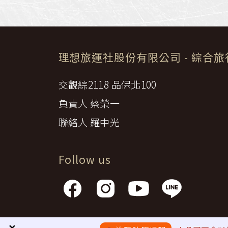
理想旅運社股份有限公司
- 綜合
交觀綜2118 品保北100
負責人 蔡榮一
聯絡人 羅中光
Follow us
隱私權政