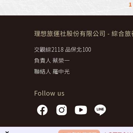
1
理想旅運社股份有限公司
- 綜合
交觀綜2118 品保北100
負責人 蔡榮一
聯絡人 羅中光
Follow us
隱私權政