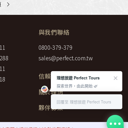
>
頁
與我們聯絡
11
0800-379-379
288
sales@perfect.com.tw
11
信賴標章
理想旅遊 Perfect Tours
18
探索世界，由此開始 🌿
關於理想
回覆至 理想旅遊 Perfect Tours
夥伴募集
gency LTD.