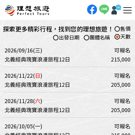
探索更多精彩行程，找到您的理想旅遊！
售價
天數
出發日期
團體名稱
2026/09/16(三)
可報名
北義經典瑰寶浪漫旅程12日
215,000
2026/11/22(
日
)
可報名
北義經典瑰寶浪漫旅程12日
205,000
2026/11/28(
六
)
可報名
北義經典瑰寶浪漫旅程12日
205,000
2026/10/05(一)
可報名