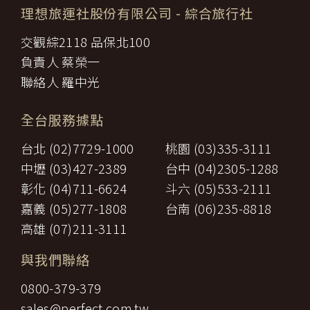
理想旅運社股份有限公司
- 綜合旅行社
交觀綜2118 品保北100
負責人 蔡榮一
聯絡人 羅中光
全台服務據點
台北 (02)7729-1000
桃園 (03)335-3111
中壢 (03)427-2389
台中 (04)2305-1288
彰化 (04)711-6624
斗六 (05)533-2111
嘉義 (05)277-1808
台南 (06)235-8818
高雄 (07)211-3111
與我們聯絡
0800-379-379
sales@perfect.com.tw