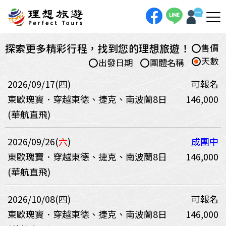
探索更多精彩行程，找到您的理想旅遊！
售價
天數
出發日期
團體名稱
2026/09/17(四)
可報名
東歐瑰寶．穿越東德、捷克、南波蘭8日
146,000
(華航直飛)
2026/09/26(
六
)
成團中
東歐瑰寶．穿越東德、捷克、南波蘭8日
146,000
(華航直飛)
2026/10/08(四)
可報名
東歐瑰寶．穿越東德、捷克、南波蘭8日
146,000