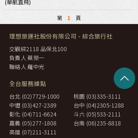
(華航直飛)
第
1
頁
理想旅運社股份有限公司
- 綜合旅行社
交觀綜2118 品保北100
負責人 蔡榮一
聯絡人 羅中光
^
全台服務據點
台北 (02)7729-1000
桃園 (03)335-3111
中壢 (03)427-2389
台中 (04)2305-1288
彰化 (04)711-6624
斗六 (05)533-2111
嘉義 (05)277-1808
台南 (06)235-8818
高雄 (07)211-3111