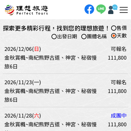
探索更多精彩行程，找到您的理想旅遊！
售價
天數
出發日期
團體名稱
2026/12/06(
日
)
可報名
金秋賞楓~南紀熊野古道、神宮、秘宿慢
111,800
旅6日
2026/11/23(一)
可報名
金秋賞楓~南紀熊野古道、神宮、秘宿慢
111,800
旅6日
2026/11/28(
六
)
成團中
金秋賞楓~南紀熊野古道、神宮、秘宿慢
111,800