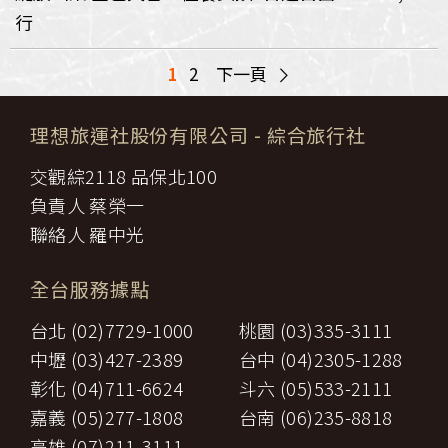
行
>
1
2
下一頁
理想旅運社股份有限公司
- 綜合旅行社
交觀綜2118 品保北100
負責人 蔡榮一
聯絡人 羅中光
全台服務據點
台北 (02)7729-1000
桃園 (03)335-3111
中壢 (03)427-2389
台中 (04)2305-1288
彰化 (04)711-6624
斗六 (05)533-2111
嘉義 (05)277-1808
台南 (06)235-8818
高雄 (07)211-3111