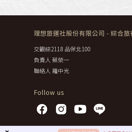
理想旅運社股份有限公司
- 綜合
交觀綜2118 品保北100
負責人 蔡榮一
聯絡人 羅中光
Follow us
隱私權政