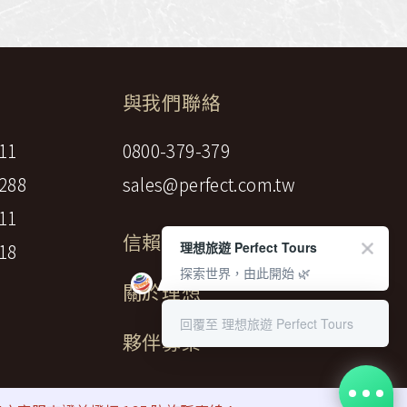
與我們聯絡
11
0800-379-379
288
sales@perfect.com.tw
11
信賴標章
理想旅遊 Perfect Tours
18
探索世界，由此開始 🌿
關於理想
回覆至 理想旅遊 Perfect Tours
夥伴募集
gency LTD.