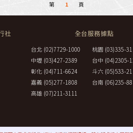
第
1
頁
旅行社
全台服務據點
台北 (02)7729-1000
桃園 (03)335-31
中壢 (03)427-2389
台中 (04)2305-1
彰化 (04)711-6624
斗六 (05)533-21
嘉義 (05)277-1808
台南 (06)235-88
高雄 (07)211-3111
策
⚠詐騙防範提醒
All rights reserved by Perfect Travel A