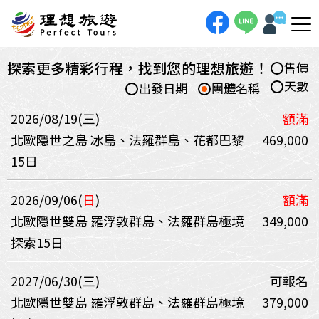
探索更多精彩行程，找到您的理想旅遊！
售價
天數
出發日期
團體名稱
2026/08/19(三)
額滿
北歐隱世之島 冰島、法羅群島、花都巴黎
469,000
15日
2026/09/06(
日
)
額滿
北歐隱世雙島 羅浮敦群島、法羅群島極境
349,000
探索15日
2027/06/30(三)
可報名
北歐隱世雙島 羅浮敦群島、法羅群島極境
379,000