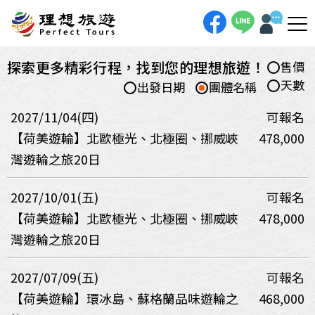
探索更多精彩行程，找到您的理想旅遊！
售價
天數
出發日期
團體名稱
2027/11/04(四)
可報名
【荷美遊輪】北歐極光、北極圈、挪威峽
478,000
灣遊輪之旅20日
2027/10/01(五)
可報名
【荷美遊輪】北歐極光、北極圈、挪威峽
478,000
灣遊輪之旅20日
2027/07/09(五)
可報名
【荷美遊輪】環冰島、蘇格蘭品味遊輪之
468,000