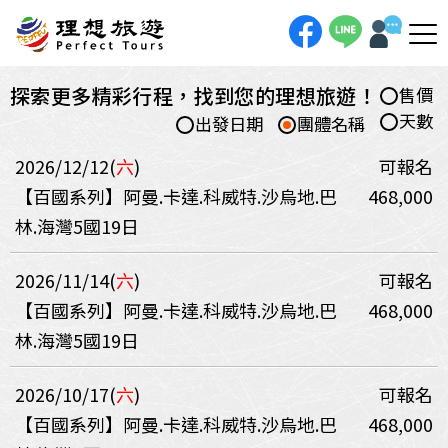
探索更多精彩行程，找到您的理想旅遊！
售價
天數
出發日期
團體名稱
2026/12/12(
六
)
可報名
【百國系列】阿曼.卡達.科威特.沙烏地.巴
468,000
林.海灣5國19日
2026/11/14(
六
)
可報名
【百國系列】阿曼.卡達.科威特.沙烏地.巴
468,000
林.海灣5國19日
2026/10/17(
六
)
可報名
【百國系列】阿曼.卡達.科威特.沙烏地.巴
468,000