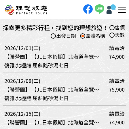
探索更多精彩行程，找到您的理想旅遊！
售價
天數
出發日期
團體名稱
2026/12/01(二)
請電洽
【聯營團】
【JL日本假期】北海道全覽～
74,900
鶴雅.北極熊.屈斜路砂湯七日
2026/12/08(二)
請電洽
【聯營團】
【JL日本假期】北海道全覽～
75,900
鶴雅.北極熊.屈斜路砂湯七日
2026/12/15(二)
請電洽
【聯營團】
【JL日本假期】北海道全覽～
74,900