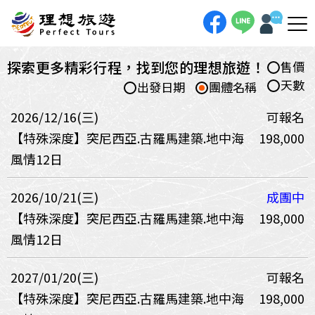
探索更多精彩行程，找到您的理想旅遊！
售價
天數
出發日期
團體名稱
2026/12/16(三)
可報名
【特殊深度】突尼西亞.古羅馬建築.地中海
198,000
風情12日
2026/10/21(三)
成團中
【特殊深度】突尼西亞.古羅馬建築.地中海
198,000
風情12日
2027/01/20(三)
可報名
【特殊深度】突尼西亞.古羅馬建築.地中海
198,000