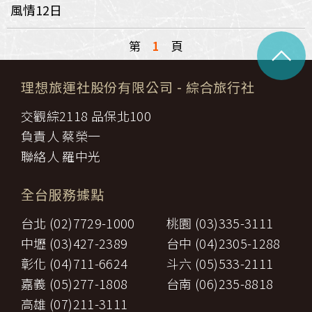
風情12日
^
第
1
頁
理想旅運社股份有限公司
- 綜合旅行社
交觀綜2118 品保北100
負責人 蔡榮一
聯絡人 羅中光
全台服務據點
台北 (02)7729-1000
桃園 (03)335-3111
中壢 (03)427-2389
台中 (04)2305-1288
彰化 (04)711-6624
斗六 (05)533-2111
嘉義 (05)277-1808
台南 (06)235-8818
高雄 (07)211-3111