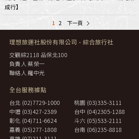
成行】
>
1
2
下一頁
理想旅運社股份有限公司
- 綜合旅行社
交觀綜2118 品保北100
負責人 蔡榮一
聯絡人 羅中光
全台服務據點
台北 (02)7729-1000
桃園 (03)335-3111
中壢 (03)427-2389
台中 (04)2305-1288
彰化 (04)711-6624
斗六 (05)533-2111
嘉義 (05)277-1808
台南 (06)235-8818
高雄 (07)211-3111