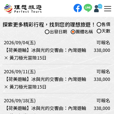
探索更多精彩行程，找到您的理想旅遊！
售價
天數
出發日期
團體名稱
2026/09/04(五)
可報名
【荷美遊輪】冰與光的交響曲：內灣遊輪
338,000
× 黃刀極光冒險15日
2026/09/11(五)
可報名
【荷美遊輪】冰與光的交響曲：內灣遊輪
338,000
× 黃刀極光冒險15日
2026/09/18(五)
可報名
【荷美遊輪】冰與光的交響曲：內灣遊輪
338,000