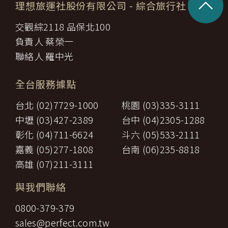
^
理想旅運社股份有限公司
- 綜合旅行社
交觀綜2118 品保北100
負責人 蔡榮一
聯絡人 羅中光
全台服務據點
台北 (02)7729-1000
桃園 (03)335-3111
中壢 (03)427-2389
台中 (04)2305-1288
彰化 (04)711-6624
斗六 (05)533-2111
嘉義 (05)277-1808
台南 (06)235-8818
高雄 (07)211-3111
與我們聯絡
0800-379-379
sales@perfect.com.tw