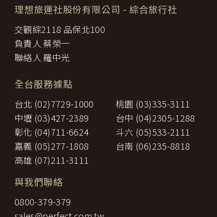
理想旅運社股份有限公司
- 綜合旅行社
交觀綜2118 品保北100
負責人 蔡榮一
聯絡人 羅中光
全台服務據點
台北 (02)7729-1000
桃園 (03)335-3111
中壢 (03)427-2389
台中 (04)2305-1288
彰化 (04)711-6624
斗六 (05)533-2111
嘉義 (05)277-1808
台南 (06)235-8818
高雄 (07)211-3111
與我們聯絡
0800-379-379
sales@perfect.com.tw