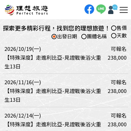
探索更多精彩行程，找到您的理想旅遊！
售價
天數
出發日期
團體名稱
2026/10/19(一)
可報名
【特殊深度】走進利比亞-見證戰後浴火重
238,000
生13日
2026/11/16(一)
可報名
【特殊深度】走進利比亞-見證戰後浴火重
238,000
生13日
2026/12/14(一)
可報名
【特殊深度】走進利比亞-見證戰後浴火重
238,000