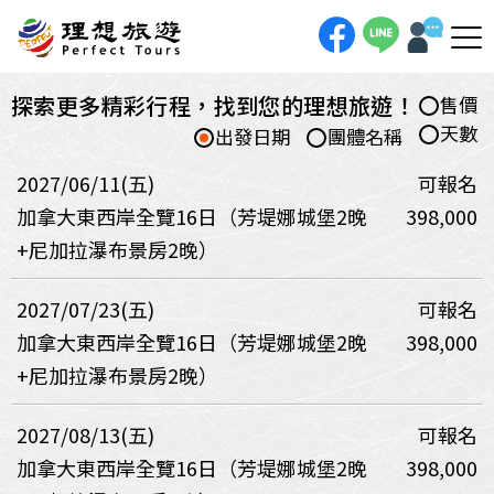
探索更多精彩行程，找到您的理想旅遊！
售價
天數
出發日期
團體名稱
2027/06/11(五)
可報名
加拿大東西岸全覽16日（芳堤娜城堡2晚
398,000
+尼加拉瀑布景房2晚）
2027/07/23(五)
可報名
加拿大東西岸全覽16日（芳堤娜城堡2晚
398,000
+尼加拉瀑布景房2晚）
2027/08/13(五)
可報名
加拿大東西岸全覽16日（芳堤娜城堡2晚
398,000