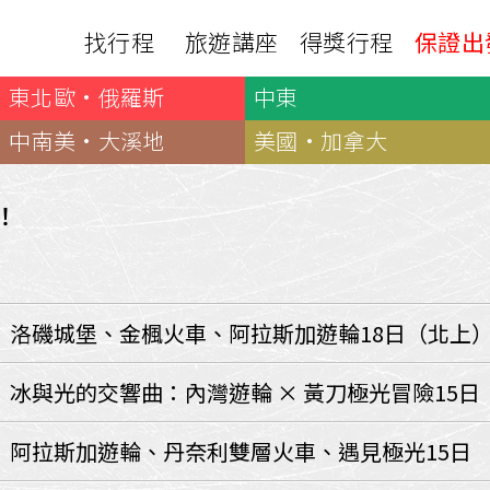
找行程
旅遊講座
得獎行程
保證出
東北歐·俄羅斯
中東
日本
非洲
下載
出國資訊
瀨溪
南紀熊野古道
中非９國
中南美·大溪地
美國·加拿大
服務確認單
護照申辦
‧四國
北陸
西非１８國
護照切結書
各國簽證
南非６國＋香草５國
名旅館
！
刷卡單
匯率查詢
印度洋香草５國
山陽
新潟‧谷川
旅遊定型化契約
全球天氣
動物大遷徙
北海道
🍁北關東
國外旅遊定型化契約
航班查詢
馬達加斯加
模里西斯
新潟‧谷川
🍁四國山陽
旅遊定型化契約
各國電壓
】洛磯城堡、金楓火車、阿拉斯加遊輪18日（北上
肯亞
納米比亞
辛巴
伊豆‧演歌天后演唱會
駐台觀光單位
利比亞
摩洛哥
埃及
京都奈良犬山
國外旅遊警示
冰與光的交響曲：內灣遊輪 × 黃刀極光冒險15日
突尼西亞
塞內加爾
札幌雪祭
🧧山口縣
中南亞
】阿拉斯加遊輪、丹奈利雙層火車、遇見極光15日
頂級飛鳥-花火節
中亞５國