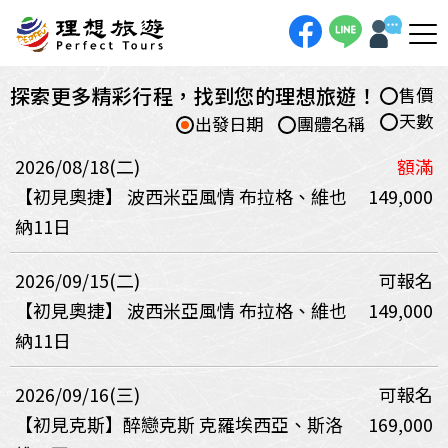
探索更多精彩行程，找到您的理想旅遊！
售價
天數
出發日期
團體名稱
2026/08/18(二)
額滿
【初見奧捷】 波西米亞風情 布拉格、維也
149,000
納11日
2026/09/15(二)
可報名
【初見奧捷】 波西米亞風情 布拉格、維也
149,000
納11日
2026/09/16(三)
可報名
【初見克斯】醉戀克斯 克羅埃西亞、斯洛
169,000