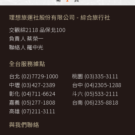
理想旅運社股份有限公司
- 綜合旅行社
交觀綜2118 品保北100
負責人 蔡榮一
聯絡人 羅中光
全台服務據點
台北 (02)7729-1000
桃園 (03)335-3111
中壢 (03)427-2389
台中 (04)2305-1288
彰化 (04)711-6624
斗六 (05)533-2111
嘉義 (05)277-1808
台南 (06)235-8818
高雄 (07)211-3111
與我們聯絡