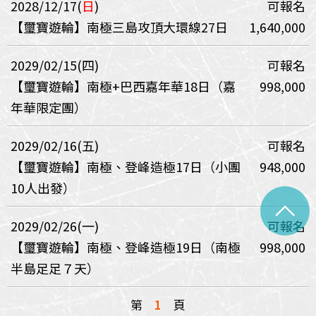
2028/12/17(
日
)
可報名
【璽寶遊輪】南極三島攻頂大環線27日
1,640,000
2029/02/15(四)
可報名
【璽寶遊輪】南極+巴西嘉年華18日（嘉
998,000
年華限定團）
2029/02/16(五)
可報名
【璽寶遊輪】南極、登峰造極17日（小團
948,000
10人出發）
^
2029/02/26(一)
可報名
【璽寶遊輪】南極、登峰造極19日（南極
998,000
半島足足７天）
第
1
頁