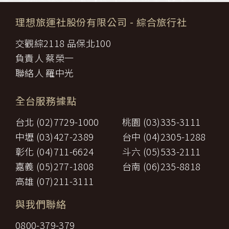
理想旅運社股份有限公司
- 綜合旅行社
交觀綜2118 品保北100
負責人 蔡榮一
聯絡人 羅中光
全台服務據點
台北 (02)7729-1000
桃園 (03)335-3111
中壢 (03)427-2389
台中 (04)2305-1288
彰化 (04)711-6624
斗六 (05)533-2111
嘉義 (05)277-1808
台南 (06)235-8818
高雄 (07)211-3111
與我們聯絡
0800-379-379