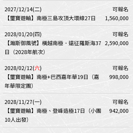
2027/12/14(二)
可報名
【璽寶遊輪】南極三島攻頂大環線27日
1,560,000
2028/01/20(四)
可報名
【瀚斯御風號】橫越南極．遠征羅斯海37
2,590,000
日（2028年航次）
2028/02/12(
六
)
可報名
【璽寶遊輪】南極+巴西嘉年華19日（嘉
998,000
年華限定團）
2028/11/27(一)
可報名
【璽寶遊輪】南極、登峰造極17日（小團
942,000
10人出發）