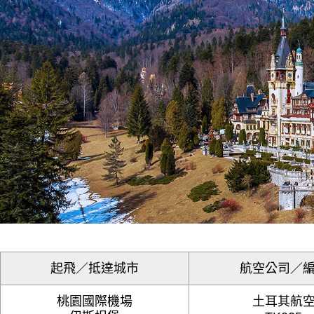
起飛／抵達城市
航空公司／
桃園國際機場
土耳其航