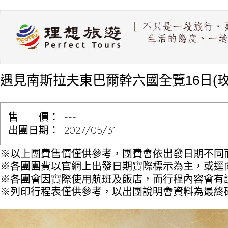
遇見南斯拉夫東巴爾幹六國全覽16日(
售 價：
---
出團日期：
2027/05/31
※以上團費售價僅供參考，團費會依出發日期不同
※各團團費以官網上出發日期實際標示為主，或逕
※各團會因實際使用航班及飯店，而行程內容會有
※列印行程表僅供參考，以出團說明會資料為最終