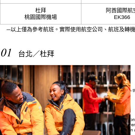
杜拜
阿酋國際航
桃園國際機場
EK366
─以上僅為參考航班。實際使用航空公司、航班及轉機
01
台北／杜拜