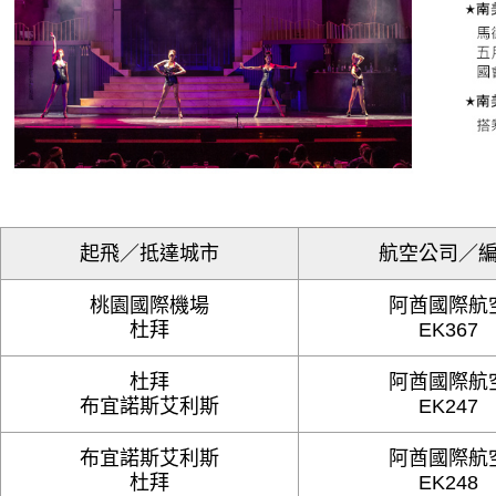
起飛／抵達城市
航空公司／
桃園國際機場
阿酋國際航
杜拜
EK367
杜拜
阿酋國際航
布宜諾斯艾利斯
EK247
布宜諾斯艾利斯
阿酋國際航
杜拜
EK248