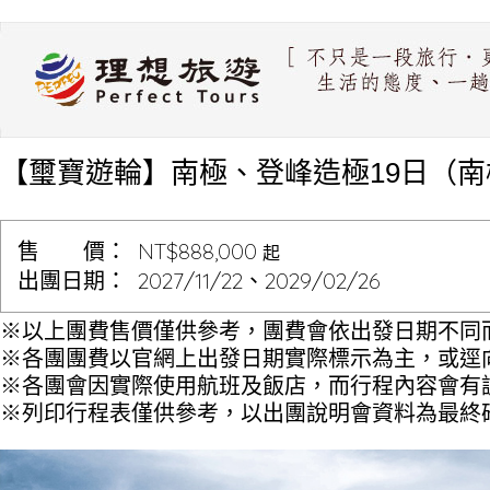
【璽寶遊輪】南極、登峰造極19日（
售 價：
NT$888,000
起
出團日期：
2027/11/22、2029/02/26
※以上團費售價僅供參考，團費會依出發日期不同
※各團團費以官網上出發日期實際標示為主，或逕
※各團會因實際使用航班及飯店，而行程內容會有
※列印行程表僅供參考，以出團說明會資料為最終