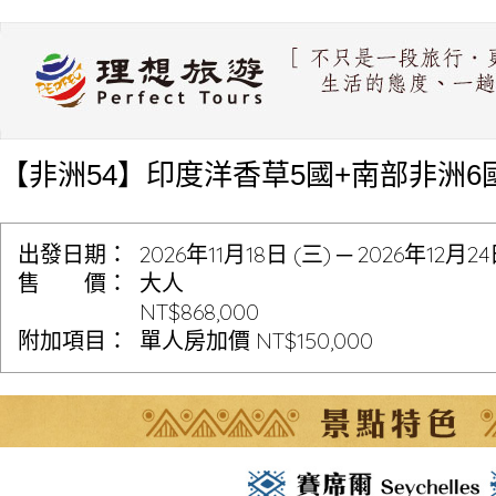
【非洲54】印度洋香草5國+南部非洲6
出發日期：
2026年11月18日 (三) ─ 2026年12月2
售 價：
大人
NT$868,000
附加項目：
單人房加價 NT$150,000